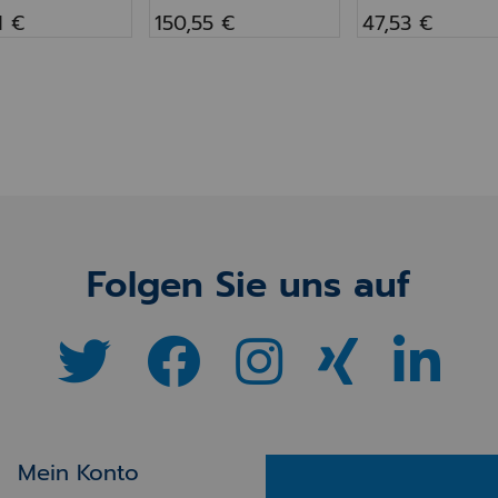
1 €
150,55 €
47,53 €
Folgen Sie uns auf
Mein Konto