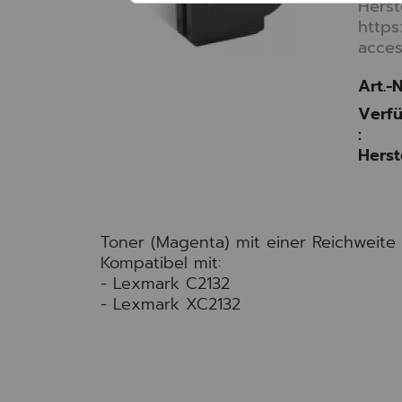
Herst
https
acces
Art.-N
Verfü
:
Herst
Toner (Magenta) mit einer Reichweite 
Kompatibel mit:
- Lexmark C2132
- Lexmark XC2132