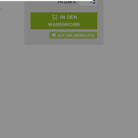
Anzahl:
-
IN DEN
WARENKORB
AUF DIE MERKLISTE