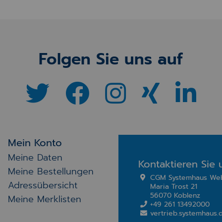
Folgen Sie uns auf
Mein Konto
Meine Daten
Kontaktieren Sie 
Meine Bestellungen
CGM Systemhaus We
Adressübersicht
Maria Trost 21
56070 Koblenz
Meine Merklisten
+49 261 13492000
vertrieb.systemhau