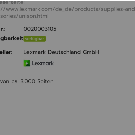
ellerseite:
://www.lexmark.com/de_de/products/supplies-and
sories/unison.html
r.:
0020003105
gbarkeit
verfügbar
eller:
Lexmark Deutschland GmbH
von ca. 3.000 Seiten