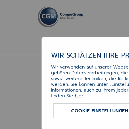
WIR SCHÄTZEN IHRE P
Wir verwenden auf unserer Webseit
gehören Datenverarbeitungen, die f
Ton
sowie weitere Techniken, die für 
werden. Sie können unter „Einstel
(M
Informationen, auch zu Ihrem jeder
finden Sie
hier
.
Ersat
für b
COOKIE EINSTELLUNGEN
und k
Mehr 