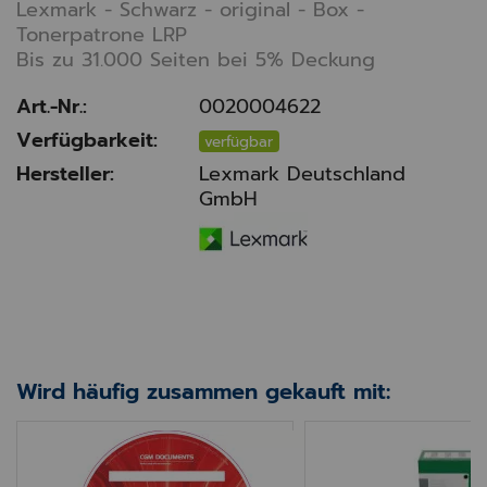
Lexmark - Schwarz - original - Box -
Tonerpatrone LRP
Bis zu 31.000 Seiten bei 5% Deckung
Art.-Nr.:
0020004622
Verfügbarkeit:
verfügbar
Hersteller:
Lexmark Deutschland
GmbH
Wird häufig zusammen gekauft mit:
 blau
CGM Documents Archiv-CD rot
Belichtungseinhei