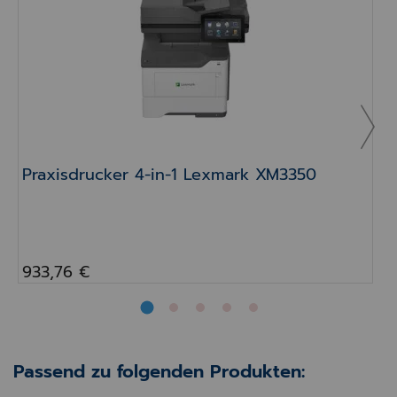
B
Praxisdrucker 4-in-1 Lexmark XM3350
933,76 €
Passend zu folgenden Produkten: