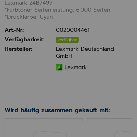
Lexmark 24B7499
*Farbtoner-Seitenleistung: 6.000 Seiten
*Druckfarbe: Cyan
Art.-Nr.:
0020004461
Verfügbarkeit:
verfügbar
Hersteller:
Lexmark Deutschland
GmbH
Wird häufig zusammen gekauft mit:
6
Lexmark Toner Schwarz XC2326
Lexmark Toner Ma