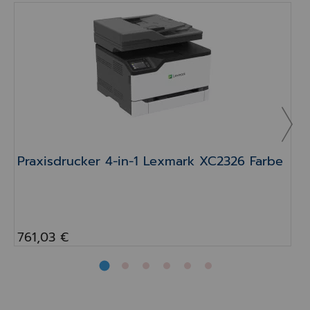
Praxisdrucker 4-in-1 Lexmark XC2326 Farbe
Praxisdrucker 4-in-1 Lexmark XC2326 Farbe
761,03 €