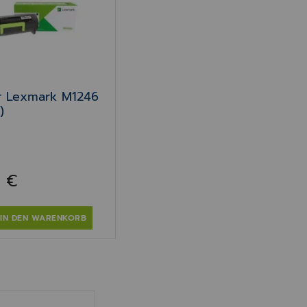
r Lexmark M1246
)
0 €
IN DEN WARENKORB