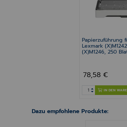
Papierzuführung f
Lexmark (X)M124
(X)M1246, 250 Bla
78,58 €
IN DEN WAR
Dazu empfohlene Produkte: