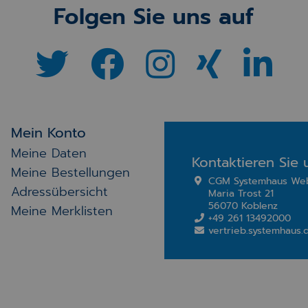
Folgen Sie uns auf
Mein Konto
Meine Daten
Kontaktieren Sie 
Meine Bestellungen
CGM Systemhaus We
Adressübersicht
Maria Trost 21
56070 Koblenz
Meine Merklisten
+49 261 13492000
vertrieb.systemhau