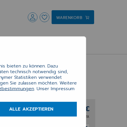
WARENKORB
is bieten zu können. Dazu
täten technisch notwendig sind,
onymer Statistiken verwendet
ngen Sie zulassen möchten. Weitere
tzbestimmungen
. Unser Impressum
120,59 €
ALLE AKZEPTIEREN
zzgl. 19% MwSt.