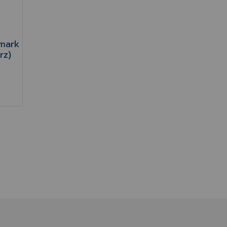
xmark
rz)